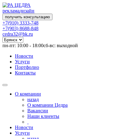
реклама
дизайн
получить консультацию
+7(910) 3333-748
+7(903) 8688-848
cedra32@bk.ru
пн-пт: 10:00 - 18:00
сб-вс: выходной
Новости
Услуги
Портфолио
Контакты
О компании
назад
О компании Цедра
Вакансии
Наши клиенты
Новости
Услуги
назад