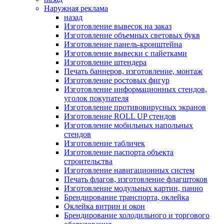
Наружная реклама
назад
Изготовление вывесок на заказ
Изготовление объемных световых букв
Изготовление панель-кронштейна
Изготовление вывески с пайетками
Изготовление штендера
Печать баннеров, изготовление, монтаж
Изготовление ростовых фигур
Изготовление информационных стендов,
уголок покупателя
Изготовление противовирусных экранов
Изготовление ROLL UP стендов
Изготовление мобильных напольных
стендов
Изготовление табличек
Изготовление паспорта объекта
строительства
Изготовление навигационных систем
Печать флагов, изготовление флагштоков
Изготовление модульных картин, панно
Брендирование транспорта, оклейка
Оклейка витрин и окон
Брендирование холодильного и торгового