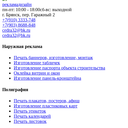
реклама
дизайн
пн-пт: 10:00 - 18:00
сб-вс: выходной
г. Брянск, пер. Гаражный 2
+7(910) 3333-748
+7(903) 8688-848
cedra32@bk.ru
cedra32@bk.ru
Наружная реклама
Печать баннеров, изготовление, монтаж
Изготовление табличек
Изготовление паспорта объекта строительства
Оклейка витрин и окон
Изготовление панель-кронштейна
Полиграфия
Печать плакатов, постеров, афиш
Изготовление пластиковых карт
Печать этикеток
Печать календарей
Печать листовок