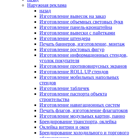
Наружная реклама
назад
Изготовление вывесок на заказ
Изготовление объемных световых букв
Изготовление панель-кронштейна
Изготовление вывески с пайетками
Изготовление штендера
Печать баннеров, изготовление, монтаж
Изготовление ростовых фигур
Изготовление информационных стендов,
уголок покупателя
Изготовление противовирусных экранов
Изготовление ROLL UP стендов
Изготовление мобильных напольных
стендов
Изготовление табличек
Изготовление паспорта объекта
строительства
Изготовление навигационных систем
Печать флагов, изготовление флагштоков
Изготовление модульных картин, панно
Брендирование транспорта, оклейка
Оклейка витрин и окон
Брендирование холодильного и торгового