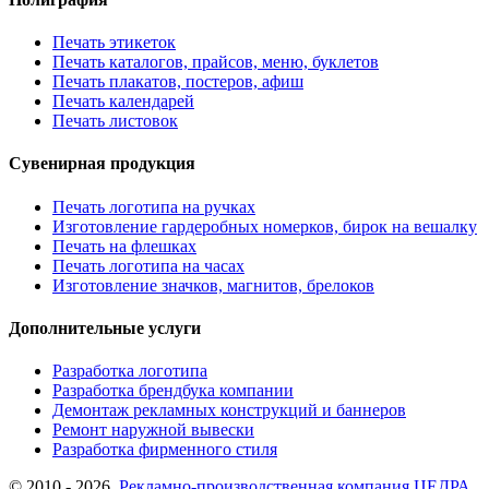
Печать этикеток
Печать каталогов, прайсов, меню, буклетов
Печать плакатов, постеров, афиш
Печать календарей
Печать листовок
Сувенирная продукция
Печать логотипа на ручках
Изготовление гардеробных номерков, бирок на вешалку
Печать на флешках
Печать логотипа на часах
Изготовление значков, магнитов, брелоков
Дополнительные услуги
Разработка логотипа
Разработка брендбука компании
Демонтаж рекламных конструкций и баннеров
Ремонт наружной вывески
Разработка фирменного стиля
© 2010 - 2026
Рекламно-производственная компания ЦЕДРА