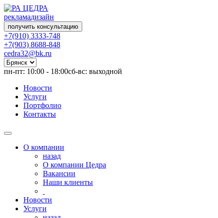
реклама
дизайн
получить консультацию
+7(910) 3333-748
+7(903) 8688-848
cedra32@bk.ru
пн-пт: 10:00 - 18:00
сб-вс: выходной
Новости
Услуги
Портфолио
Контакты
О компании
назад
О компании Цедра
Вакансии
Наши клиенты
Новости
Услуги
назад