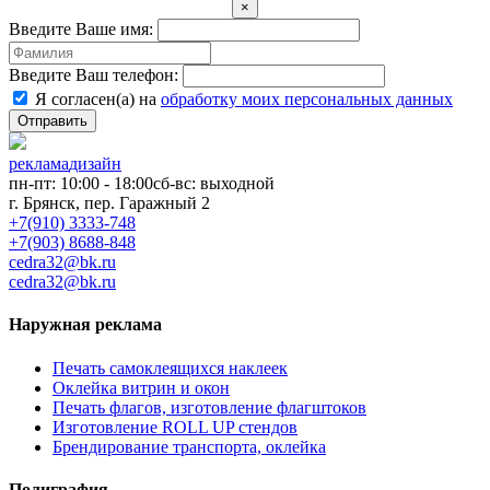
×
Введите Ваше имя:
Введите Ваш телефон:
Я согласен(а) на
обработку моих персональных данных
Отправить
реклама
дизайн
пн-пт: 10:00 - 18:00
сб-вс: выходной
г. Брянск, пер. Гаражный 2
+7(910) 3333-748
+7(903) 8688-848
cedra32@bk.ru
cedra32@bk.ru
Наружная реклама
Печать самоклеящихся наклеек
Оклейка витрин и окон
Печать флагов, изготовление флагштоков
Изготовление ROLL UP стендов
Брендирование транспорта, оклейка
Полиграфия