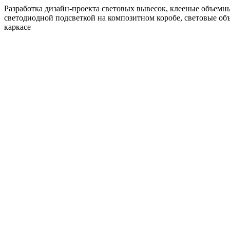
Разработка дизайн-проекта световых вывесок, клееные объемн
светодиодной подсветкой на композитном коробе, световые об
каркасе